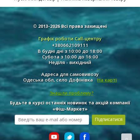
© 2013-2026 Всі права захищені
Графік роботи Call-центру
+380662109111
В будні дні з 10:00 до 18:00
Субота з 10:00 до 16:00
Неділя - вихідний
Адреса для самовивозу
Одеська обл, село Дофінівка
На карті
Знашли проблему?
Будьте в курсі останніх новинок та акцій компанії
«Фіш-Маркет»