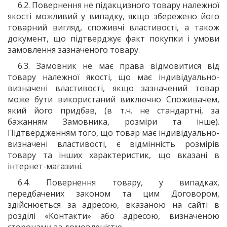
6.2. Повернення не підакцизного товару належної
якості можливий у випадку, якщо збережено його
товарний вигляд, споживчі властивості, а також
документ, що підтверджує факт покупки і умови
замовлення зазначеного товару.
6.3. Замовник не має права відмовитися від
товару належної якості, що має індивідуально-
визначені властивості, якщо зазначений товар
може бути використаний виключно Споживачем,
який його придбав, (в т.ч. не стандартні, за
бажанням Замовника, розміри та інше).
Підтвердженням того, що товар має індивідуально-
визначені властивості, є відмінність розмірів
товару та інших характеристик, що вказані в
інтернет-магазині.
6.4. Повернення товару, у випадках,
передбачених законом та цим Договором,
здійснюється за адресою, вказаною на сайті в
розділі «Контакти» або адресою, визначеною
сторонами за домовленістю.