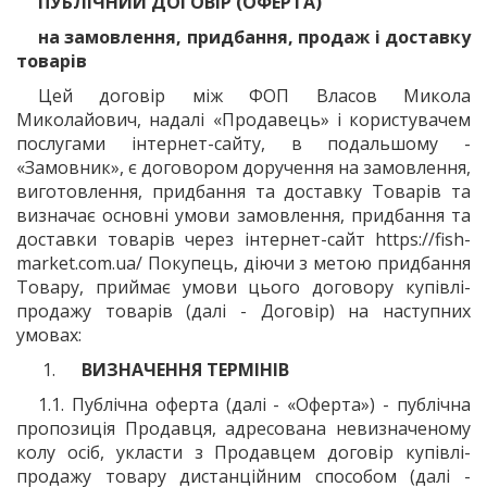
ПУБЛІЧНИЙ ДОГОВІР (ОФЕРТА)
на замовлення, придбання, продаж і доставку
товарів
Цей договір між
ФОП Власов Микола
Миколайович
, надалі «Продавець» і користувачем
послугами інтернет-сайту, в подальшому -
«Замовник», є договором доручення на замовлення,
виготовлення, придбання та доставку Товарів та
визначає основні умови замовлення, придбання та
доставки товарів через інтернет-сайт https://fish-
market.com.ua/ Покупець, діючи з метою придбання
Товару, приймає умови цього договору купівлі-
продажу товарів (далі - Договір) на наступних
умовах:
ВИЗНАЧЕННЯ ТЕРМІНІВ
1.1. Публічна оферта (далі - «Оферта») - публічна
пропозиція Продавця, адресована невизначеному
колу осіб, укласти з Продавцем договір купівлі-
продажу товару дистанційним способом (далі -