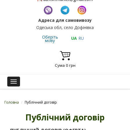
Адреса для самовивозу
Одеська обл, село Дофінівка
Оберіть
UA
RU
мову
Сума
0
грн
Toggle
navigation
Головна
/
Публічний договір
Публічний договір