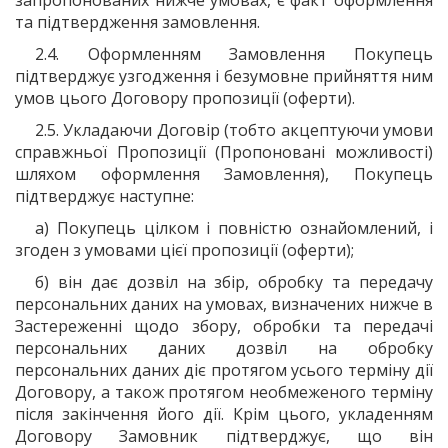
та підтвердження замовлення.
2.4. Оформленням Замовлення Покупець
підтверджує узгодження і безумовне прийняття ним
умов цього Договору пропозиції (оферти).
2.5. Укладаючи Договір (тобто акцептуючи умови
справжньої Пропозиції (Пропоновані можливості)
шляхом оформлення Замовлення), Покупець
підтверджує наступне:
а) Покупець цілком і повністю ознайомлений, і
згоден з умовами цієї пропозиції (оферти);
б) він дає дозвіл на збір, обробку та передачу
персональних даних на умовах, визначених нижче в
Застереженні щодо збору, обробки та передачі
персональних даних дозвіл на обробку
персональних даних діє протягом усього терміну дії
Договору, а також протягом необмеженого терміну
після закінчення його дії. Крім цього, укладенням
Договору Замовник підтверджує, що він