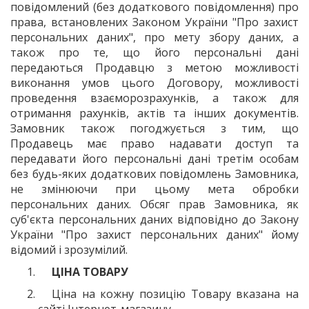
повідомлений (без додаткового повідомлення) про
права, встановлених Законом України "Про захист
персональних даних", про мету збору даних, а
також про те, що його персональні дані
передаються Продавцю з метою можливості
виконання умов цього Договору, можливості
проведення взаєморозрахунків, а також для
отримання рахунків, актів та інших документів.
Замовник також погоджується з тим, що
Продавець має право надавати доступ та
передавати його персональні дані третім особам
без будь-яких додаткових повідомлень Замовника,
не змінюючи при цьому мета обробки
персональних даних. Обсяг прав Замовника, як
суб'єкта персональних даних відповідно до Закону
України "Про захист персональних даних" йому
відомий і зрозумілий.
ЦІНА ТОВАРУ
Ціна на кожну позицію Товару вказана на
сайті Інтернет-магазину.