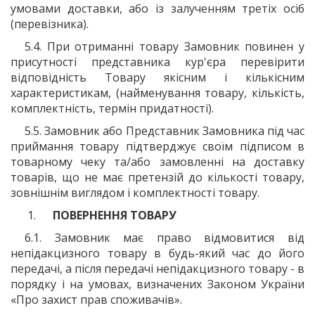
умовами доставки, або із залученням третіх осіб
(перевізника).
5.4. При отриманні товару Замовник повинен у
присутності представника кур'єра перевірити
відповідність Товару якісним і кількісним
характеристикам, (найменування товару, кількість,
комплектність, термін придатності).
5.5. Замовник або Представник Замовника під час
приймання товару підтверджує своїм підписом в
товарному чеку та/або замовленні на доставку
товарів, що не має претензій до кількості товару,
зовнішнім виглядом і комплектності товару.
ПОВЕРНЕННЯ ТОВАРУ
6.1. Замовник має право відмовитися від
непідакцизного товару в будь-який час до його
передачі, а після передачі непідакцизного товару - в
порядку і на умовах, визначених Законом України
«Про захист прав споживачів».