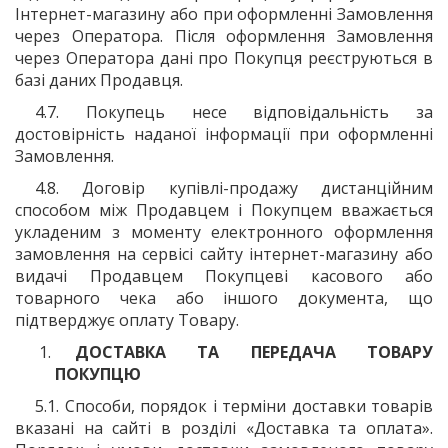
Інтернет-магазину або при оформленні Замовлення
через Оператора. Після оформлення Замовлення
через Оператора дані про Покупця реєструються в
базі даних Продавця.
4.7. Покупець несе відповідальність за
достовірність наданої інформації при оформленні
Замовлення.
4.8. Договір купівлі-продажу дистанційним
способом між Продавцем і Покупцем вважається
укладеним з моменту електронного оформлення
замовлення на сервісі сайту інтернет-магазину або
видачі Продавцем Покупцеві касового або
товарного чека або іншого документа, що
підтверджує оплату Товару.
ДОСТАВКА ТА ПЕРЕДАЧА ТОВАРУ
ПОКУПЦЮ
5.1. Способи, порядок і терміни доставки товарів
вказані на сайті в розділі «Доставка та оплата».