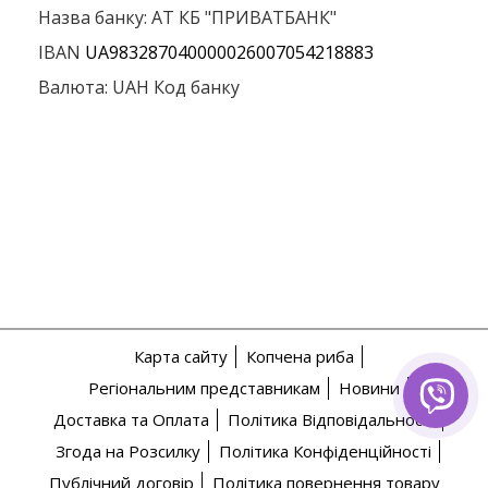
Назва банку: АТ КБ "ПРИВАТБАНК"
IBAN
UA983287040000026007054218883
Валюта: UAH Код банку
Карта сайту
Копчена риба
Регіональним представникам
Новини
Доставка та Оплата
Політика Відповідальності
Згода на Розсилку
Політика Конфіденційності
Публічний договір
Політика повернення товару