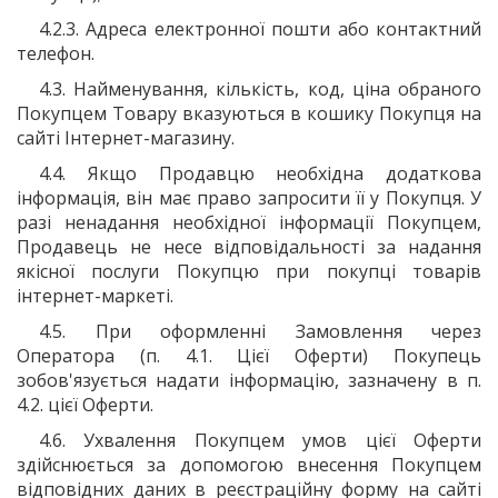
4.2.3.
А
дреса електронної пошти або контактний
телефон.
4.3. Найменування, кількість, код, ціна обраного
Покупцем Товару вказуються в кошику Покупця на
сайті Інтернет-магазину.
4.4. Якщо Продавцю необхідна додаткова
інформація, він має право запросити її у Покупця. У
разі ненадання необхідної інформації Покупцем,
Продавець не несе відповідальності за надання
якісної послуги Покупцю при покупці товарів
інтернет-маркеті.
4.5. При оформленні Замовлення через
Оператора (п. 4.1. Цієї Оферти) Покупець
зобов'язується надати інформацію, зазначену в п.
4.2. цієї Оферти.
4.6. Ухвалення Покупцем умов цієї Оферти
здійснюється за допомогою внесення Покупцем
відповідних даних в реєстраційну форму на сайті