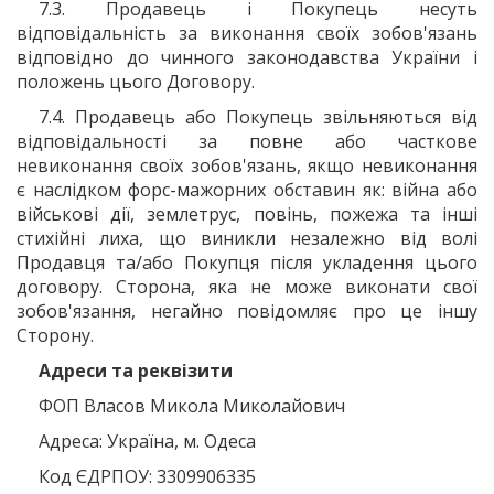
7.3. Продавець і Покупець несуть
відповідальність за виконання своїх зобов'язань
відповідно до чинного законодавства України і
положень цього Договору.
7.4. Продавець або Покупець звільняються від
відповідальності за повне або часткове
невиконання своїх зобов'язань, якщо невиконання
є наслідком форс-мажорних обставин як: війна або
військові дії, землетрус, повінь, пожежа та інші
стихійні лиха, що виникли незалежно від волі
Продавця та/або Покупця після укладення цього
договору. Сторона, яка не може виконати свої
зобов'язання, негайно повідомляє про це іншу
Сторону.
Адреси та реквізити
ФОП Власов Микола Миколайович
Адреса: Україна, м.
Одеса
Код ЄДРПОУ:
3309906335